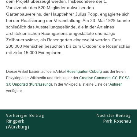
dem Projekt überzeugt werden. Insbesondere der 1.
Vorsitzende des 520 Mitglieder aufweisenden
Gartenbauvereins, der Hauptlehrer Julius Popp, engagierte sich
bei der Realisierung der Veranstaltung. Am 23. Mai 1929 konnte
schließlich das Ausstellungsgelände, die in der Art eines
architektonischen Raumgartens umgestaltete ehemalige
Zollbauernwiese, als Rosengarten eingeweiht werden. Fast
200.000 Menschen besuchten bis zum Oktober die Rosenschau
mit zirka 15.000 Exemplaren.
Dieser Artikel basiert auf dem Artikel
Rosengarten Coburg
aus der freien
Enzyklopädie Wikipedia und steht unter der
Creative Commons CC-BY-SA
3.0 Unported
(
Kurzfassung
). In der Wikipedia ist eine Liste der
Autoren
verfügbar.
Vorheriger Beitrag
Nächster Beitrag
Ringpark
Park Rosenau
(Würzburg)