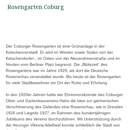
Rosengarten Coburg
Der Coburger Rosengarten ist eine Grünanlage in der
Ketschenvorstadt. Er wird im Westen sowie Süden von der
Ketschendorfer-, im Osten von der Alexandrinenstraße und im
Norden vom Berliner Platz begrenzt. Die „Blütezeit“ des
Rosengartens war im Jahre 1929, als dort die Deutsche
Rosenschau veranstaltet wurde. Bis heute ist der Rosengarten
für viele Stadtbewohner ein Ort der Ruhe und Erholung
In den 1920er Jahren hatte der Ehrenvorsitzende des Coburger
Obst- und Gartenbauvereins Hahn die Idee zur gärtnerischen
Verschönerung des Geländes eine Rosenschau, wie in Dresden
1926 und Liegnitz 1927, im Rahmen des hundertjährigen
Jubiläums des Vereins durchzuführen. Mit Unterstützung durch
die Herzogin Viktoria Adelheid konnte schließlich die Stadt von