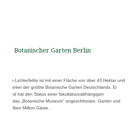
Botanischer Garten Berlin
 Berlin-Lichterfelde ist mit einer Fläche von über 43 Hektar und
anzenarten der größte Botanische Garten Deutschlands. Er
Berlin und hat den Status einer fakultätsunabhängigen
rten ist das „Botanische Museum“ angeschlossen. Garten und
ner halben Million Gäste…