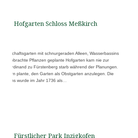
Hofgarten Schloss Meßkirch
r Landschaftsgarten mit schnurgeraden Alleen, Wasserbassins
orm gebrachte Pflanzen geplante Hofgarten kam nie zur
ben Ferdinand zu Fürstenberg starb während der Planungen.
Zimmern plante, den Garten als Obstgarten anzulegen. Die
fgartens wurde im Jahr 1736 als…
Fürstlicher Park Inzigkofen