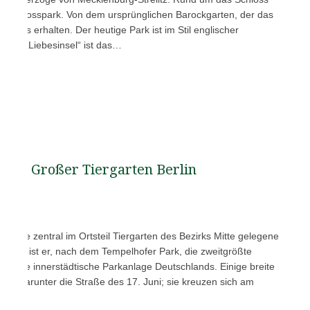
nen Schlosspark. Von dem ursprünglichen Barockgarten, der das
 nichts erhalten. Der heutige Park ist im Stil englischer
f der „Liebesinsel“ ist das…
Großer Tiergarten Berlin
ist eine zentral im Ortsteil Tiergarten des Bezirks Mitte gelegene
1 km²) ist er, nach dem Tempelhofer Park, die zweitgrößte
ttgrößte innerstädtische Parkanlage Deutschlands. Einige breite
k, darunter die Straße des 17. Juni; sie kreuzen sich am