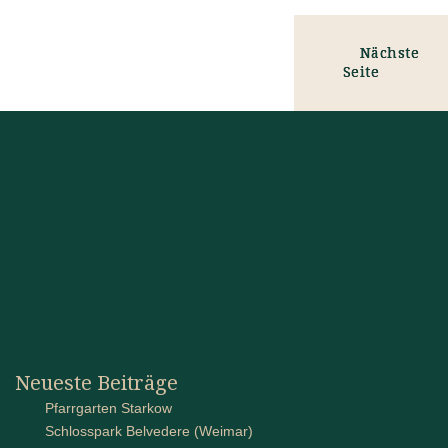
Nächste
Seite
Neueste Beiträge
Pfarrgarten Starkow
Schlosspark Belvedere (Weimar)