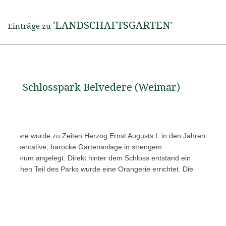
'LANDSCHAFTSGARTEN'
Einträge zu
Schlosspark Belvedere (Weimar)
elvedere wurde zu Zeiten Herzog Ernst Augusts I. in den Jahren
 repräsentative, barocke Gartenanlage in strengem
oss herum angelegt. Direkt hinter dem Schloss entstand ein
 östlichen Teil des Parks wurde eine Orangerie errichtet. Die
er…