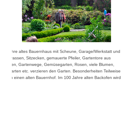
100 Jahre altes Bauernhaus mit Scheune, Garage/Werkstatt und
e Terrassen, Sitzecken, gemauerte Pfeiler, Gartentore aus
senflächen, Gartenwege, Gemüsegarten, Rosen, viele Blumen,
m Garten etc. verzieren den Garten. Besonderheiten Teilweise
riert in einen alten Bauernhof. Im 100 Jahre alten Backofen wird