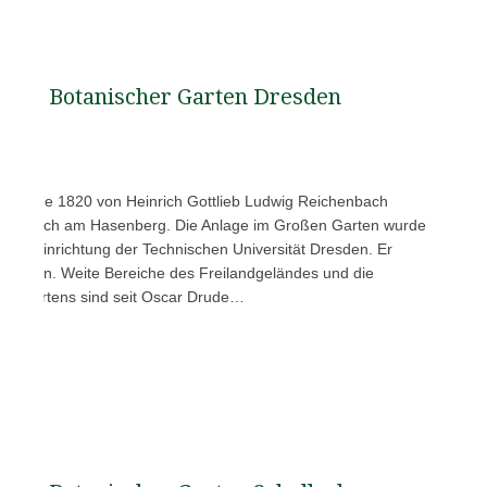
Botanischer Garten Dresden
n wurde 1820 von Heinrich Gottlieb Ludwig Reichenbach
sprünglich am Hasenberg. Die Anlage im Großen Garten wurde
 eine Einrichtung der Technischen Universität Dresden. Er
enarten. Weite Bereiche des Freilandgeländes und die
n Gartens sind seit Oscar Drude…