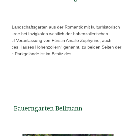
ist ein Landschaftsgarten aus der Romantik mit kulturhistorisch
 Er wurde bei Inzigkofen westlich der hohenzollerischen
829 auf Veranlassung von Fürstin Amalie Zephyrine, auch
etterin des Hauses Hohenzollern“ genannt, zu beiden Seiten der
 große Parkgelände ist im Besitz des…
Bauerngarten Bellmann