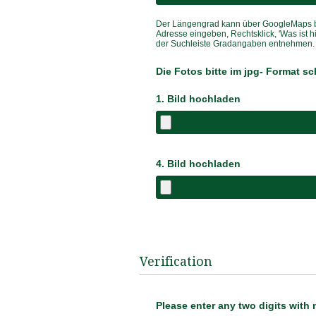
Der Längengrad kann über
GoogleMaps
Adresse eingeben, Rechtsklick, 'Was ist h
der Suchleiste Gradangaben entnehmen.
Die Fotos bitte im jpg- Format 
1. Bild hochladen
4. Bild hochladen
Verification
Please enter any two digits with