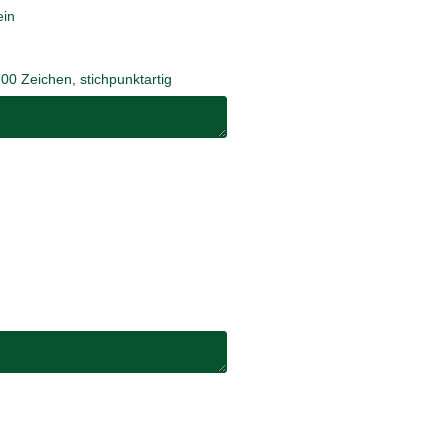
ein
200 Zeichen, stichpunktartig