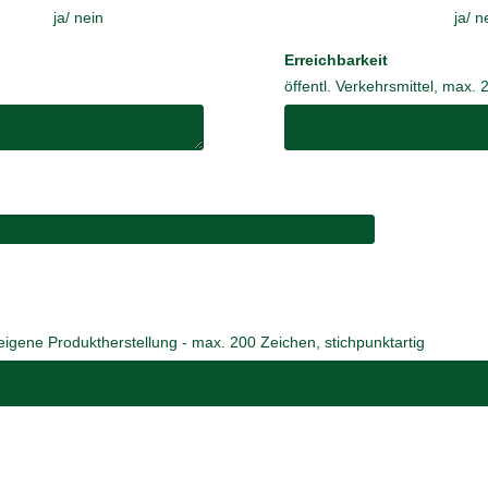
ja/ nein
ja/ n
Erreichbarkeit
öffentl. Verkehrsmittel, max. 
eigene Produktherstellung - max. 200 Zeichen, stichpunktartig