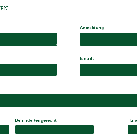
NEN
Anmeldung
Eintritt
Behindertengerecht
Hund