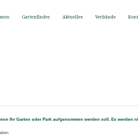
mmen
Gartenfinder
Aktuelles
Verbände
Kont
 wenn Ihr Garten oder Park aufgenommen werden soll. Es werden n
gaben.