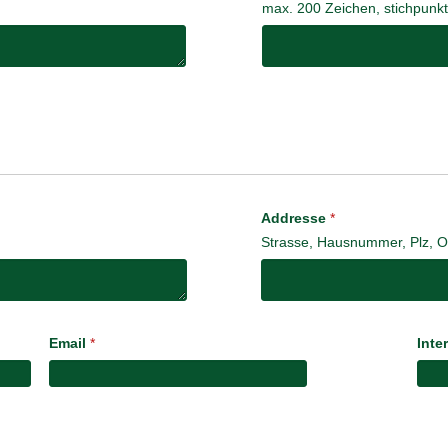
max. 200 Zeichen, stichpunkt
Addresse
*
Strasse, Hausnummer, Plz, O
Email
*
Inte