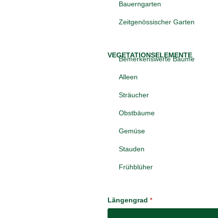
Bauerngarten
Zeitgenössischer Garten
VEGETATIONSELEMENTE
Bemerkenswerte Bäume
Alleen
Sträucher
Obstbäume
Gemüse
Stauden
Frühblüher
Längengrad
*