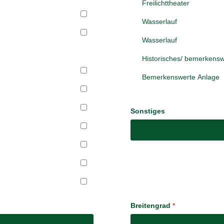
Freilichttheater
Wasserlauf
Wasserlauf
Historisches/ bemerkens
Bemerkenswerte Anlage
Sonstiges
Breitengrad
*