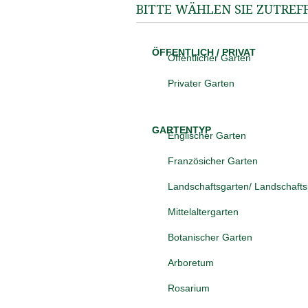
BITTE WÄHLEN SIE ZUTREF
ÖFFENTLICH / PRIVAT
Öffentlicher Garten
Privater Garten
GARTENTYP
Englischer Garten
Französicher Garten
Landschaftsgarten/ Landschaft
Mittelaltergarten
Botanischer Garten
Arboretum
Rosarium