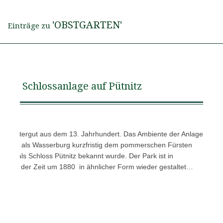
'OBSTGARTEN'
Einträge zu
Schlossanlage auf Pütnitz
em Rittergut aus dem 13. Jahrhundert. Das Ambiente der Anlage
rläufer als Wasserburg kurzfristig dem pommerschen Fürsten
d so als Schloss Pütnitz bekannt wurde. Der Park ist in
os aus der Zeit um 1880 in ähnlicher Form wieder gestaltet…