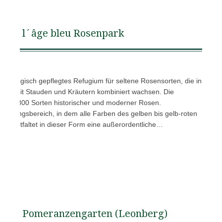
l´âge bleu Rosenpark
in biologisch gepflegtes Refugium für seltene Rosensorten, die in
. a. mit Stauden und Kräutern kombiniert wachsen. Die
 ca. 1800 Sorten historischer und moderner Rosen.
ergangsbereich, in dem alle Farben des gelben bis gelb-roten
d entfaltet in dieser Form eine außerordentliche…
Pomeranzengarten (Leonberg)