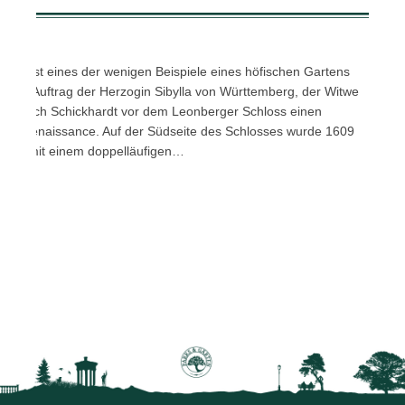
en ist eines der wenigen Beispiele eines höfischen Gartens
d. Im Auftrag der Herzogin Sibylla von Württemberg, der Witwe
te Heinrich Schickhardt vor dem Leonberger Schloss einen
ischen Renaissance. Auf der Südseite des Schlosses wurde 1609
rasse mit einem doppelläufigen…