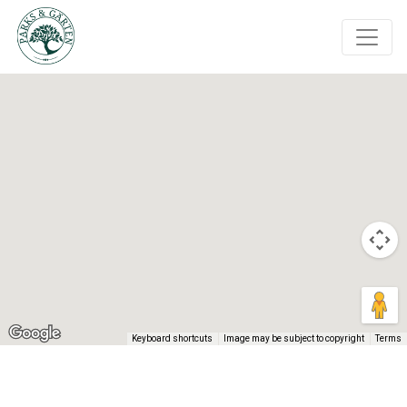
Keyboard shortcuts
Image may be subject to copyright
Terms