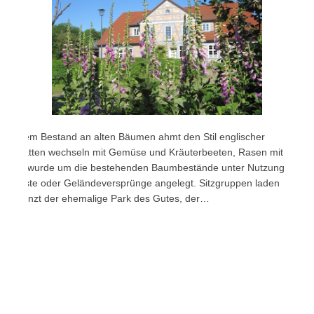
 seinem Bestand an alten Bäumen ahmt den Stil englischer
enrabatten wechseln mit Gemüse und Kräuterbeeten, Rasen mit
Ganze wurde um die bestehenden Baumbestände unter Nutzung
uerreste oder Geländeversprünge angelegt. Sitzgruppen laden
ten grenzt der ehemalige Park des Gutes, der…