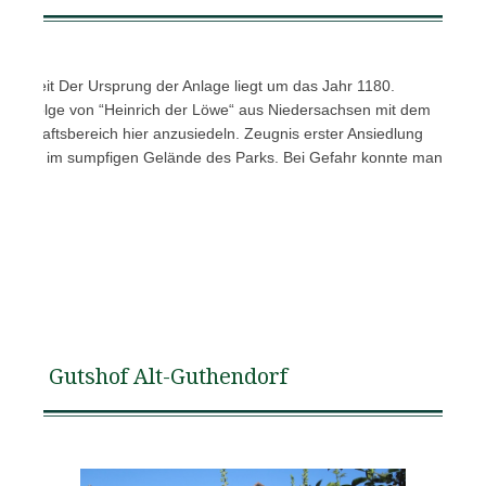
der Zeit Der Ursprung der Anlage liegt um das Jahr 1180.
m Gefolge von “Heinrich der Löwe“ aus Niedersachsen mit dem
r-schaftsbereich hier anzusiedeln. Zeugnis erster Ansiedlung
manlage im sumpfigen Gelände des Parks. Bei Gefahr konnte man
Gutshof Alt-Guthendorf