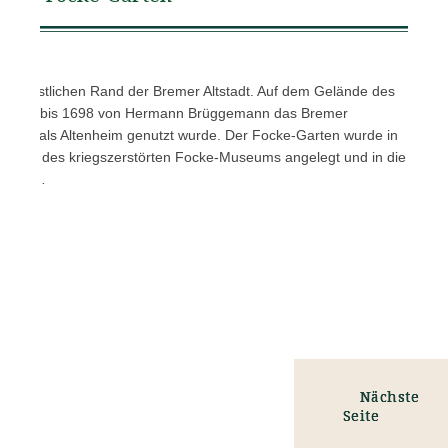
 am westlichen Rand der Bremer Altstadt. Auf dem Gelände des
e 1696 bis 1698 von Hermann Brüggemann das Bremer
später als Altenheim genutzt wurde. Der Focke-Garten wurde in
lände des kriegszerstörten Focke-Museums angelegt und in die
en, so…
Nächste
Seite