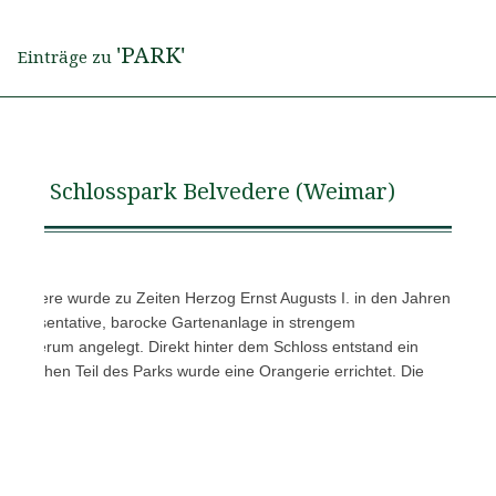
'PARK'
Einträge zu
Schlosspark Belvedere (Weimar)
elvedere wurde zu Zeiten Herzog Ernst Augusts I. in den Jahren
 repräsentative, barocke Gartenanlage in strengem
oss herum angelegt. Direkt hinter dem Schloss entstand ein
 östlichen Teil des Parks wurde eine Orangerie errichtet. Die
er…