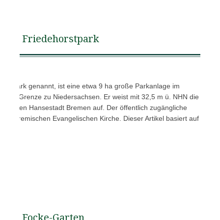
Friedehorstpark
nhofpark genannt, ist eine etwa 9 ha große Parkanlage im
an der Grenze zu Niedersachsen. Er weist mit 32,5 m ü. NHN die
er Freien Hansestadt Bremen auf. Der öffentlich zugängliche
 der Bremischen Evangelischen Kirche. Dieser Artikel basiert auf
Focke-Garten