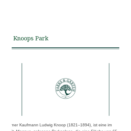
Knoops Park
m Bremer Kaufmann Ludwig Knoop (1821–1894), ist eine im