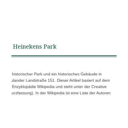
Heinekens Park
d ein historischer Park und ein historisches Gebäude in
rneulander Landstraße 151. Dieser Artikel basiert auf dem
 freien Enzyklopädie Wikipedia und steht unter der Creative
 (Kurzfassung). In der Wikipedia ist eine Liste der Autoren