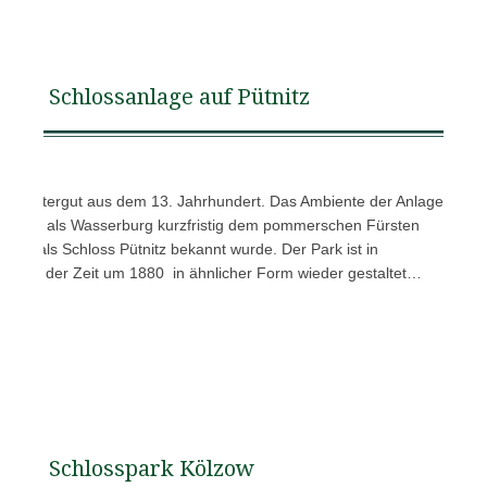
Schlossanlage auf Pütnitz
em Rittergut aus dem 13. Jahrhundert. Das Ambiente der Anlage
rläufer als Wasserburg kurzfristig dem pommerschen Fürsten
d so als Schloss Pütnitz bekannt wurde. Der Park ist in
os aus der Zeit um 1880 in ähnlicher Form wieder gestaltet…
Schlosspark Kölzow