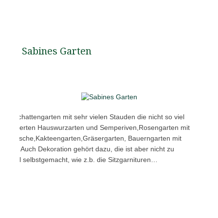
Sabines Garten
.b. Schattengarten mit sehr vielen Stauden die nicht so viel
mit hunderten Hauswurzarten und Semperiven,Rosengarten mit
h mit Fische,Kakteengarten,Gräsergarten, Bauerngarten mit
inden. Auch Dekoration gehört dazu, die ist aber nicht zu
hr viel selbstgemacht, wie z.b. die Sitzgarnituren…