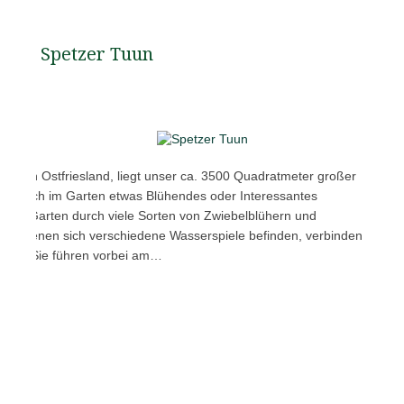
Spetzer Tuun
en von Ostfriesland, liegt unser ca. 3500 Quadratmeter großer
ässt sich im Garten etwas Blühendes oder Interessantes
t der Garten durch viele Sorten von Zwiebelblühern und
 an denen sich verschiedene Wasserspiele befinden, verbinden
äume. Sie führen vorbei am…