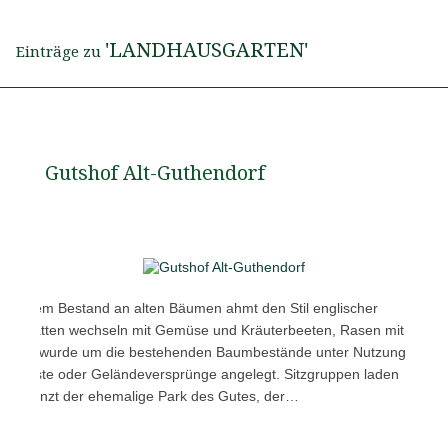
'LANDHAUSGARTEN'
Einträge zu
Gutshof Alt-Guthendorf
 seinem Bestand an alten Bäumen ahmt den Stil englischer
enrabatten wechseln mit Gemüse und Kräuterbeeten, Rasen mit
Ganze wurde um die bestehenden Baumbestände unter Nutzung
uerreste oder Geländeversprünge angelegt. Sitzgruppen laden
ten grenzt der ehemalige Park des Gutes, der…