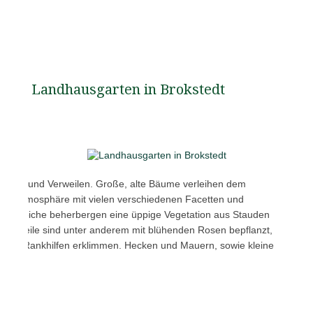
Landhausgarten in Brokstedt
ecken und Verweilen. Große, alte Bäume verleihen dem
che Atmosphäre mit vielen verschiedenen Facetten und
enbereiche beherbergen eine üppige Vegetation aus Stauden
rtenteile sind unter anderem mit blühenden Rosen bepflanzt,
dere Rankhilfen erklimmen. Hecken und Mauern, sowie kleine