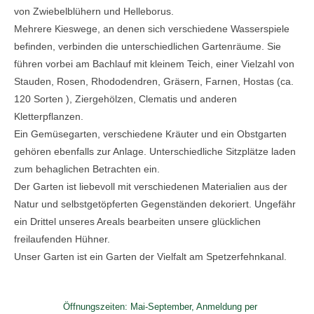
von Zwiebelblühern und Helleborus.
Mehrere Kieswege, an denen sich verschiedene Wasserspiele
befinden, verbinden die unterschiedlichen Gartenräume. Sie
führen vorbei am Bachlauf mit kleinem Teich, einer Vielzahl von
Stauden, Rosen, Rhododendren, Gräsern, Farnen, Hostas (ca.
120 Sorten ), Ziergehölzen, Clematis und anderen
Kletterpflanzen.
Ein Gemüsegarten, verschiedene Kräuter und ein Obstgarten
gehören ebenfalls zur Anlage. Unterschiedliche Sitzplätze laden
zum behaglichen Betrachten ein.
Der Garten ist liebevoll mit verschiedenen Materialien aus der
Natur und selbstgetöpferten Gegenständen dekoriert. Ungefähr
ein Drittel unseres Areals bearbeiten unsere glücklichen
freilaufenden Hühner.
Unser Garten ist ein Garten der Vielfalt am Spetzerfehnkanal.
Öffnungszeiten: Mai-September, Anmeldung per