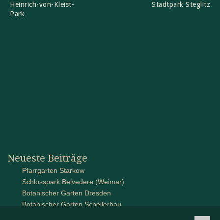
Heinrich-von-Kleist-
Stadtpark Steglitz
Park
Neueste Beiträge
Pfarrgarten Starkow
Schlosspark Belvedere (Weimar)
Botanischer Garten Dresden
Botanischer Garten Schellerhau
Schlossanlage auf Pütnitz