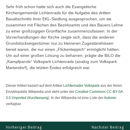
Sehr früh schon hatte sich auch die Evangelische
Kirchengemeinde Lichtenrade für die Aufgabe des dritten
Bauabschnitts ihrer EKL-Siedlung ausgesprochen, um sie
zusammen mit Flächen des Bezirksamts und des Bauers Lehne
zu einer großzügigen Grünfläche zusammenzufassen. In der
Vorverhandlungen der Kirche zeigte sich, dass die anderen
Grundstückseigentümer nur zu kleineren Zugeständnissen
bereit waren, die nur einen „Flickenteppich“ ermöglicht hätten.
Um auf einer großen Lösung zu beharren, prägte die BILO die
„Kampfparole“ Volkspark Lichtenrade (analog zum Volkspark
Mariendorf), die letzten Endes erfolgreich war.
Dieser Artikel basiert auf dem Artikel
Lichtenrader Volkspark
aus der freien
Enzyklopädie Wikipedia und steht unter der
Creative Commons CC-BY-SA
3.0 Unported
(
Kurzfassung
). In der Wikipedia ist eine Liste der
Autoren
verfügbar.
Vorheriger Beitrag
Nächster Beitrag