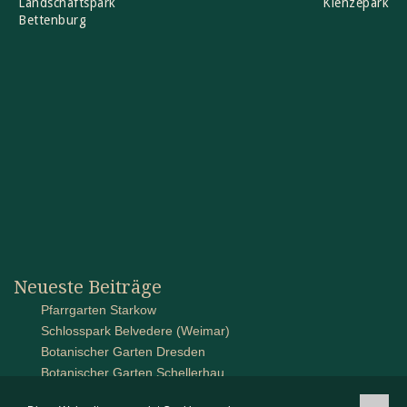
Landschaftspark
Klenzepark
Bettenburg
Neueste Beiträge
Pfarrgarten Starkow
Schlosspark Belvedere (Weimar)
Botanischer Garten Dresden
Botanischer Garten Schellerhau
Schlossanlage auf Pütnitz