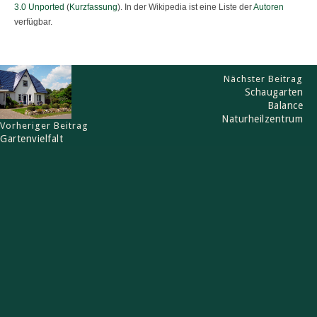
3.0 Unported
(
Kurzfassung
). In der Wikipedia ist eine Liste der
Autoren
verfügbar.
Nächster Beitrag
Schaugarten
Balance
Naturheilzentrum
Vorheriger Beitrag
Gartenvielfalt