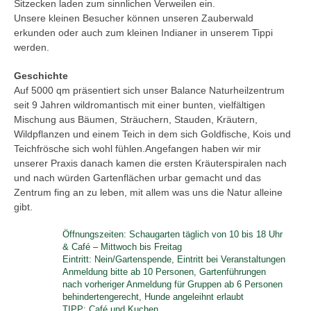
Sitzecken laden zum sinnlichen Verweilen ein.
Unsere kleinen Besucher können unseren Zauberwald
erkunden oder auch zum kleinen Indianer in unserem Tippi
werden.
Geschichte
Auf 5000 qm präsentiert sich unser Balance Naturheilzentrum
seit 9 Jahren wildromantisch mit einer bunten, vielfältigen
Mischung aus Bäumen, Sträuchern, Stauden, Kräutern,
Wildpflanzen und einem Teich in dem sich Goldfische, Kois und
Teichfrösche sich wohl fühlen.Angefangen haben wir mir
unserer Praxis danach kamen die ersten Kräuterspiralen nach
und nach würden Gartenflächen urbar gemacht und das
Zentrum fing an zu leben, mit allem was uns die Natur alleine
gibt.
Öffnungszeiten: Schaugarten täglich von 10 bis 18 Uhr
& Café – Mittwoch bis Freitag
Eintritt: Nein/Gartenspende, Eintritt bei Veranstaltungen
Anmeldung bitte ab 10 Personen, Gartenführungen
nach vorheriger Anmeldung für Gruppen ab 6 Personen
behindertengerecht, Hunde angeleihnt erlaubt
TIPP: Café und Kuchen