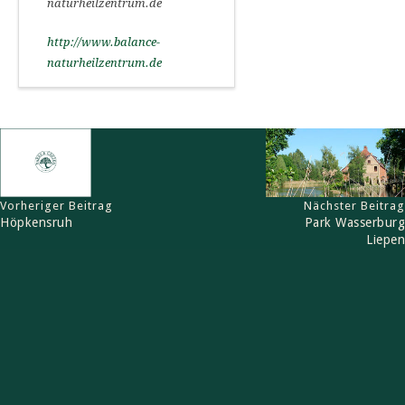
naturheilzentrum.de
http://www.balance-
naturheilzentrum.de
Vorheriger Beitrag
Nächster Beitrag
Höpkensruh
Park Wasserburg
Liepen