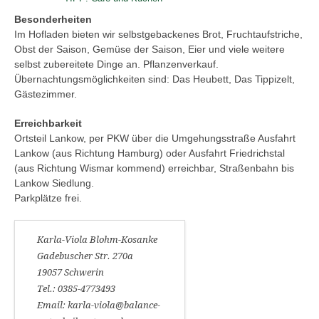
Besonderheiten
Im Hofladen bieten wir selbstgebackenes Brot, Fruchtaufstriche,
Obst der Saison, Gemüse der Saison, Eier und viele weitere
selbst zubereitete Dinge an. Pflanzenverkauf.
Übernachtungsmöglichkeiten sind: Das Heubett, Das Tippizelt,
Gästezimmer.
Erreichbarkeit
Ortsteil Lankow, per PKW über die Umgehungsstraße Ausfahrt
Lankow (aus Richtung Hamburg) oder Ausfahrt Friedrichstal
(aus Richtung Wismar kommend) erreichbar, Straßenbahn bis
Lankow Siedlung.
Parkplätze frei.
Karla-Viola Blohm-Kosanke
Gadebuscher Str. 270a
19057 Schwerin
Tel.: 0385-4773493
Email: karla-viola@balance-