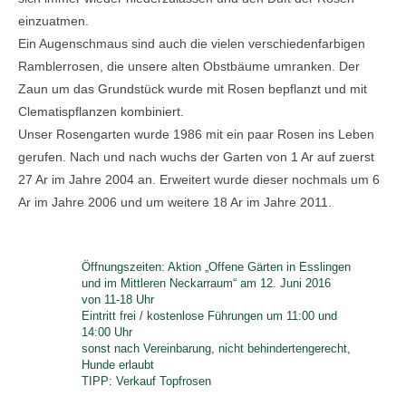
einzuatmen.
Ein Augenschmaus sind auch die vielen verschiedenfarbigen
Ramblerrosen, die unsere alten Obstbäume umranken. Der
Zaun um das Grundstück wurde mit Rosen bepflanzt und mit
Clematispflanzen kombiniert.
Unser Rosengarten wurde 1986 mit ein paar Rosen ins Leben
gerufen. Nach und nach wuchs der Garten von 1 Ar auf zuerst
27 Ar im Jahre 2004 an. Erweitert wurde dieser nochmals um 6
Ar im Jahre 2006 und um weitere 18 Ar im Jahre 2011.
Öffnungszeiten: Aktion „Offene Gärten in Esslingen
und im Mittleren Neckarraum“ am 12. Juni 2016
von 11-18 Uhr
Eintritt frei / kostenlose Führungen um 11:00 und
14:00 Uhr
sonst nach Vereinbarung, nicht behindertengerecht,
Hunde erlaubt
TIPP: Verkauf Topfrosen