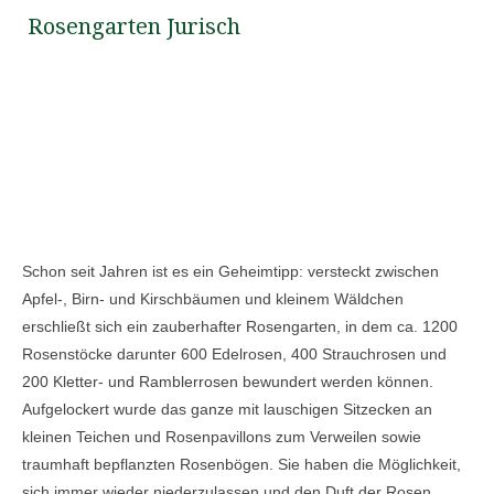
Rosengarten Jurisch
Schon seit Jahren ist es ein Geheimtipp: versteckt zwischen
Apfel-, Birn- und Kirschbäumen und kleinem Wäldchen
erschließt sich ein zauberhafter Rosengarten, in dem ca. 1200
Rosenstöcke darunter 600 Edelrosen, 400 Strauchrosen und
200 Kletter- und Ramblerrosen bewundert werden können.
Aufgelockert wurde das ganze mit lauschigen Sitzecken an
kleinen Teichen und Rosenpavillons zum Verweilen sowie
traumhaft bepflanzten Rosenbögen. Sie haben die Möglichkeit,
sich immer wieder niederzulassen und den Duft der Rosen