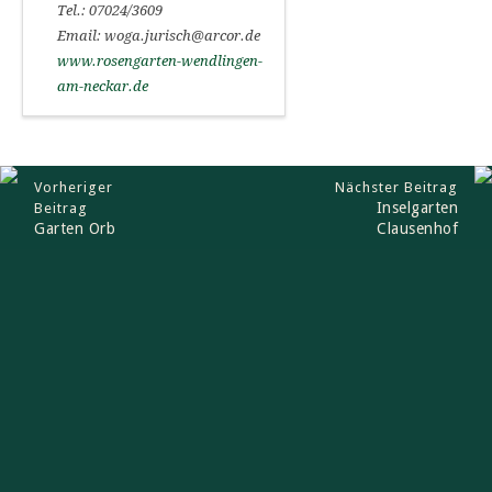
Tel.: 07024/3609
Email: woga.jurisch@arcor.de
www.rosengarten-wendlingen-
am-neckar.de
Vorheriger
Nächster Beitrag
Inselgarten
Beitrag
Garten Orb
Clausenhof