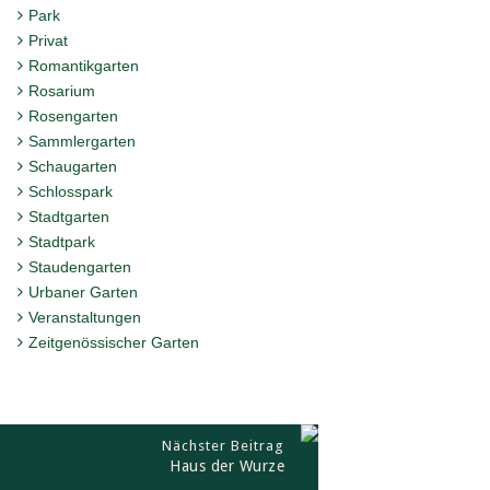
Park
Privat
Romantikgarten
Rosarium
Rosengarten
Sammlergarten
Schaugarten
Schlosspark
Stadtgarten
Stadtpark
Staudengarten
Urbaner Garten
Veranstaltungen
Zeitgenössischer Garten
Nächster Beitrag
Haus der Wurze