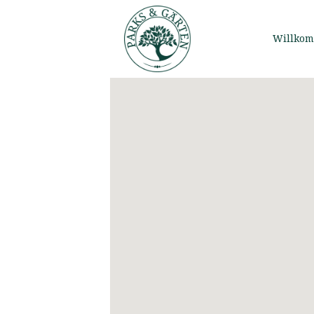
Willko