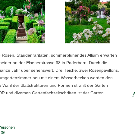
e Rosen, Staudenraritäten, sommerblühendes Allium erwarten
ider an der Elsenerstrasse 68 in Paderborn. Durch die
anze Jahr über sehenswert. Drei Teiche, zwei Rosenpavillons,
lliumgartenzimmer neu mit einem Wasserbecken werden den
e Wahl der Blattstrukturen und Formen strahlt der Garten
 und diversen Gartenfachzeitschriften ist der Garten
Personen
 3€