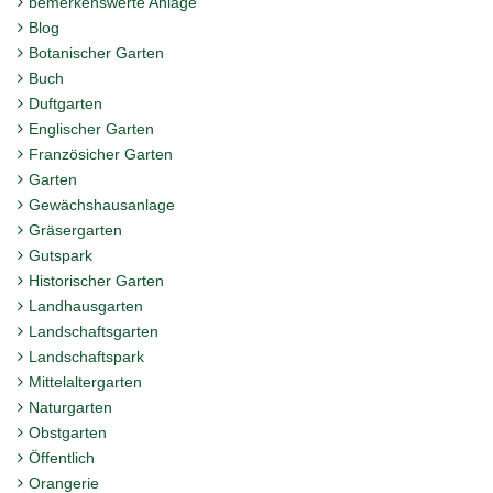
bemerkenswerte Anlage
Blog
Botanischer Garten
Buch
Duftgarten
Englischer Garten
Französicher Garten
Garten
Gewächshausanlage
Gräsergarten
Gutspark
Historischer Garten
Landhausgarten
Landschaftsgarten
Landschaftspark
Mittelaltergarten
Naturgarten
Obstgarten
Öffentlich
Orangerie