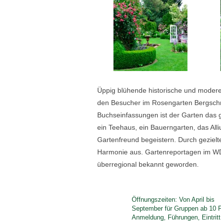
Üppig blühende historische und moder
den Besucher im Rosengarten Bergschne
Buchseinfassungen ist der Garten das g
ein Teehaus, ein Bauerngarten, das A
Gartenfreund begeistern. Durch gezielt
Harmonie aus. Gartenreportagen im WDR
überregional bekannt geworden.
Öffnungszeiten: Von April bis
September für Gruppen ab 10 
Anmeldung, Führungen, Eintritt