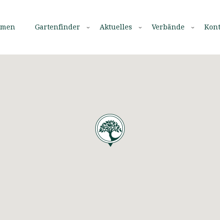
mmen
Gartenfinder
Aktuelles
Verbände
Kont