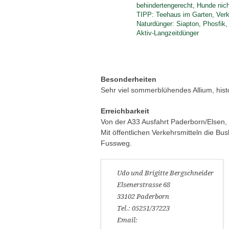
behindertengerecht, Hunde nich
TIPP: Teehaus im Garten, Ver
Naturdünger: Siapton, Phosfik
Aktiv-Langzeitdünger
Besonderheiten
Sehr viel sommerblühendes Allium, hist
Erreichbarkeit
Von der A33 Ausfahrt Paderborn/Elsen, 
Mit öffentlichen Verkehrsmitteln die B
Fussweg.
Udo und Brigitte Bergschneider
Elsenerstrasse 68
33102 Paderborn
Tel.: 05251/37223
Email: