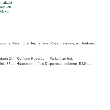
t erlaubt
kauf von
, Myko-
orische Rosen, drei Teiche, zwei Rosenpavillons, ein Teehaus.
dann 2km Richtung Paderborn. Parkplätze frei.
uslinie 68 ab Hauptbahnhof bis Delpstrasse nehmen. 5 Minuten