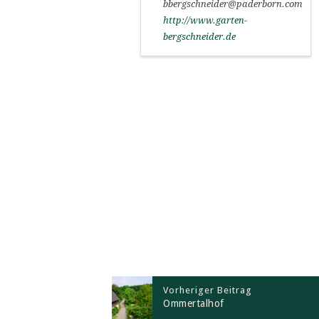
bbergschneider@paderborn.com
http://www.garten-
bergschneider.de
Vorheriger Beitrag
Ommertalhof