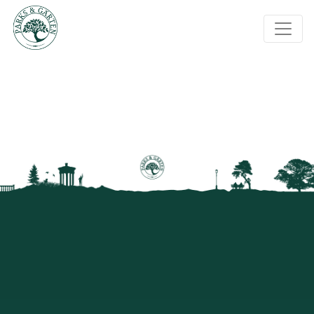
Regionennewsletter