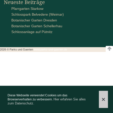
Neueste Beiträge
Pfarrgarten Starkow
Schlosspark Belvedere (Weimar)
Botanischer Garten Dresden
Botanischer Garten Schellerhau
Schlossanlage auf Pütnitz
2026 © Parks und Gaerten
www.parks-und-gaerten.de
Diese Webseite verwendet Cookies um das
Hier erfahren Sie alles
Browserverhalten zu verbessern.
zum Datenschutz.