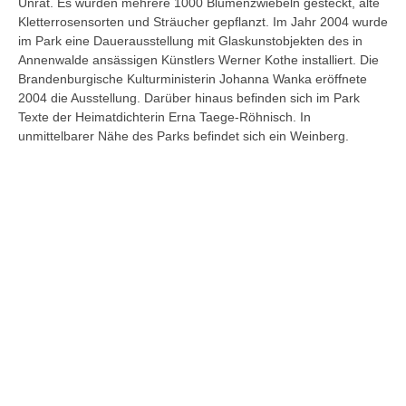
Unrat. Es wurden mehrere 1000 Blumenzwiebeln gesteckt, alte
Kletterrosensorten und Sträucher gepflanzt. Im Jahr 2004 wurde
im Park eine Dauerausstellung mit Glaskunstobjekten des in
Annenwalde ansässigen Künstlers Werner Kothe installiert. Die
Brandenburgische Kulturministerin Johanna Wanka eröffnete
2004 die Ausstellung. Darüber hinaus befinden sich im Park
Texte der Heimatdichterin Erna Taege-Röhnisch. In
unmittelbarer Nähe des Parks befindet sich ein Weinberg.