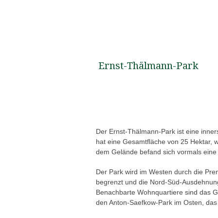
Ernst-Thälmann-Park
Der Ernst-Thälmann-Park ist eine inners
hat eine Gesamtfläche von 25 Hektar, w
dem Gelände befand sich vormals eine 
Der Park wird im Westen durch die Pren
begrenzt und die Nord-Süd-Ausdehnung 
Benachbarte Wohnquartiere sind das Ge
den Anton-Saefkow-Park im Osten, das 