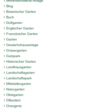
bemerkenswerte Anlage
Blog
Botanischer Garten
Buch
Duftgarten
Englischer Garten
Französicher Garten
Garten
Gewächshausanlage
Gräsergarten
Gutspark
Historischer Garten
Landhausgarten
Landschaftsgarten
Landschaftspark
Mittelaltergarten
Naturgarten
Obstgarten
Öffentlich
Orangerie