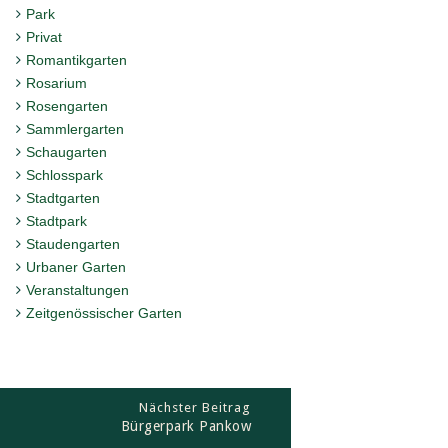
Park
Privat
Romantikgarten
Rosarium
Rosengarten
Sammlergarten
Schaugarten
Schlosspark
Stadtgarten
Stadtpark
Staudengarten
Urbaner Garten
Veranstaltungen
Zeitgenössischer Garten
Nächster Beitrag
Bürgerpark Pankow