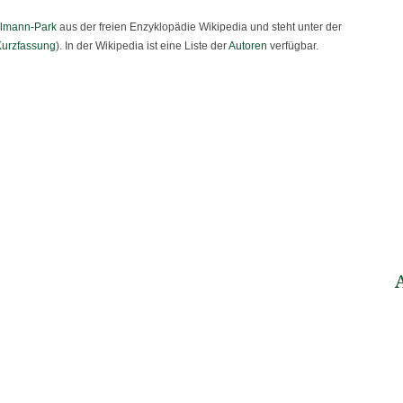
älmann-Park
aus der freien Enzyklopädie Wikipedia und steht unter der
Kurzfassung
). In der Wikipedia ist eine Liste der
Autoren
verfügbar.