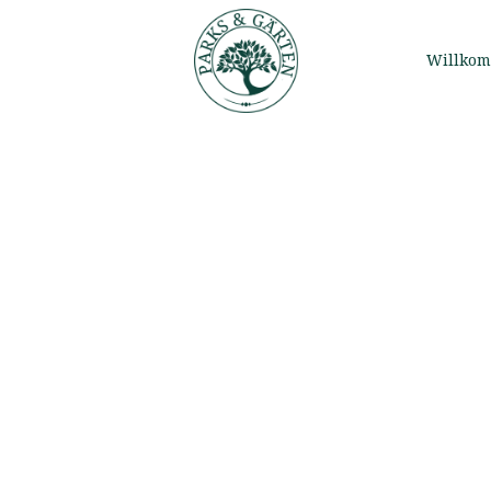
Willko