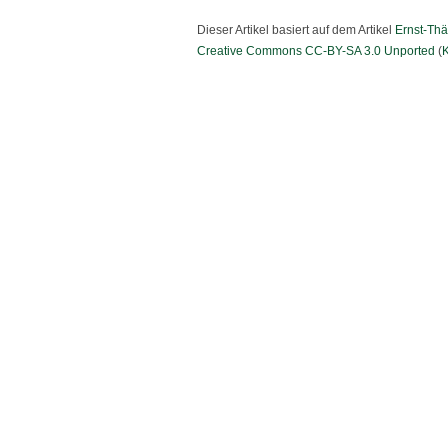
Dieser Artikel basiert auf dem Artikel
Ernst-Th
Creative Commons CC-BY-SA 3.0 Unported
(