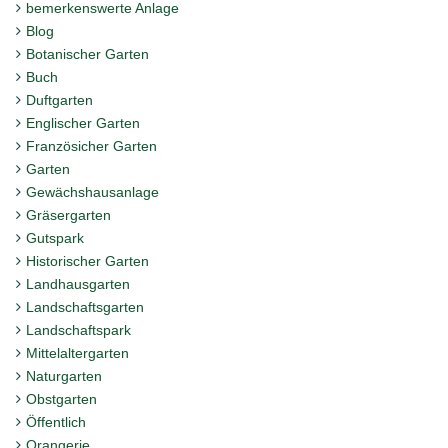
bemerkenswerte Anlage
Blog
Botanischer Garten
Buch
Duftgarten
Englischer Garten
Französicher Garten
Garten
Gewächshausanlage
Gräsergarten
Gutspark
Historischer Garten
Landhausgarten
Landschaftsgarten
Landschaftspark
Mittelaltergarten
Naturgarten
Obstgarten
Öffentlich
Orangerie