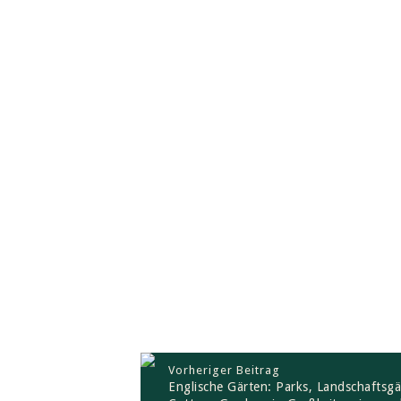
Vorheriger Beitrag
Englische Gärten: Parks, Landschaftsg