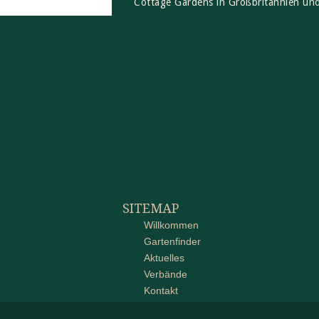
Cottage Gardens in Großbritannien und
SITEMAP
Willkommen
Gartenfinder
Aktuelles
Verbände
Kontakt