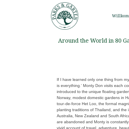
Willko
Around the World in 80 G
If I have learned only one thing from my
is everything.‘ Monty Don visits each co
introduced to the unique floating garde
Norway, modest domestic gardens in Ha
tour-de-force Het Loo, the formal magni
planting traditions of Thailand, and the 
Australia, New Zealand and South Africa
are abandoned and Monty is constantly 
vivid account of travel, adventure, beau