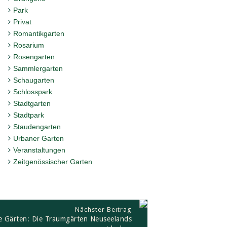
Park
Privat
Romantikgarten
Rosarium
Rosengarten
Sammlergarten
Schaugarten
Schlosspark
Stadtgarten
Stadtpark
Staudengarten
Urbaner Garten
Veranstaltungen
Zeitgenössischer Garten
Nächster Beitrag
e Gärten: Die Traumgärten Neuseelands