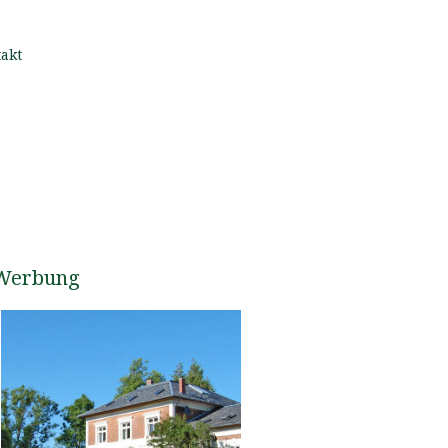
akt
Werbung