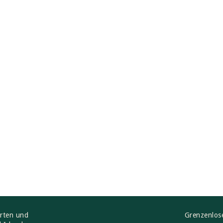
ärten und
Grenzenlos