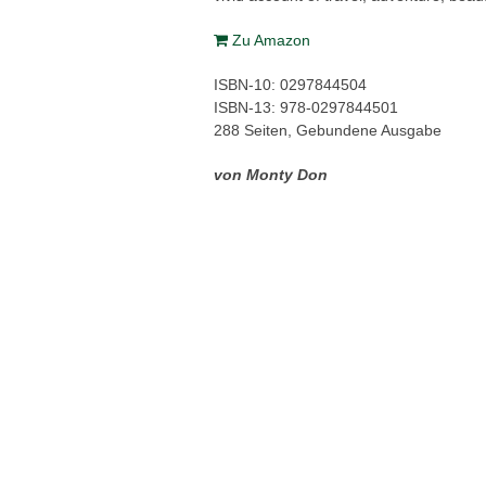
Zu Amazon
ISBN-10: 0297844504
ISBN-13: 978-0297844501
288 Seiten, Gebundene Ausgabe
von Monty Don