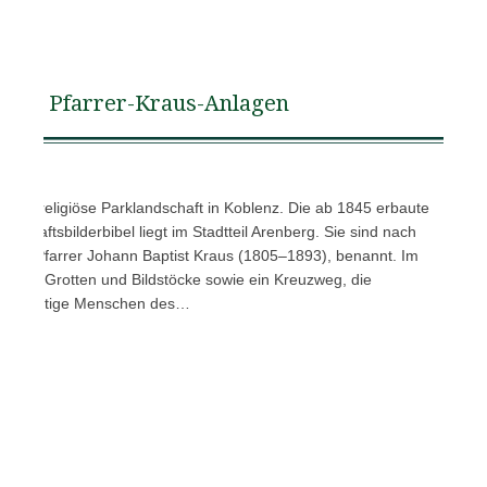
Pfarrer-Kraus-Anlagen
 eine religiöse Parklandschaft in Koblenz. Die ab 1845 erbaute
dschaftsbilderbibel liegt im Stadtteil Arenberg. Sie sind nach
chen Pfarrer Johann Baptist Kraus (1805–1893), benannt. Im
ellen, Grotten und Bildstöcke sowie ein Kreuzweg, die
ht mächtige Menschen des…