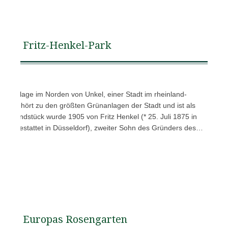
Fritz-Henkel-Park
 Parkanlage im Norden von Unkel, einer Stadt im rheinland-
 Er gehört zu den größten Grünanlagen der Stadt und ist als
Grundstück wurde 1905 von Fritz Henkel (* 25. Juli 1875 in
kel; bestattet in Düsseldorf), zweiter Sohn des Gründers des…
Europas Rosengarten