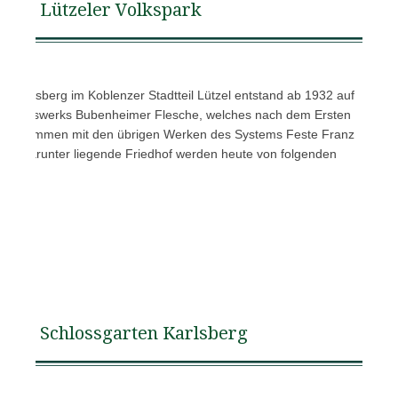
Lützeler Volkspark
 Petersberg im Koblenzer Stadtteil Lützel entstand ab 1932 auf
estungswerks Bubenheimer Flesche, welches nach dem Ersten
en zusammen mit den übrigen Werken des Systems Feste Franz
 der darunter liegende Friedhof werden heute von folgenden
spark…
Schlossgarten Karlsberg