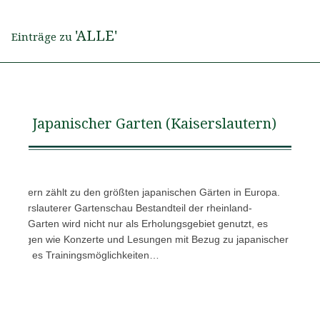
'ALLE'
Einträge zu
Japanischer Garten (Kaiserslautern)
rslautern zählt zu den größten japanischen Gärten in Europa.
Kaiserslauterer Gartenschau Bestandteil der rheinland-
 Der Garten wird nicht nur als Erholungsgebiet genutzt, es
taltungen wie Konzerte und Lesungen mit Bezug zu japanischer
Dōjō wird es Trainingsmöglichkeiten…