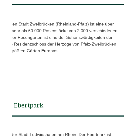
lzischen Stadt Zweibrücken (Rheinland-Pfalz) ist eine über
n der mehr als 60.000 Rosenstöcke von 2.000 verschiedenen
eibrücker Rosengarten ist eine der Sehenswürdigkeiten der
aurierte Residenzschloss der Herzöge von Pfalz-Zweibrücken
zu den größten Gärten Europas…
Ebertpark
age in der Stadt Ludwigshafen am Rhein. Der Ebertpark ist