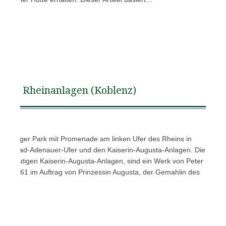
Rheinanlagen (Koblenz)
 km langer Park mit Promenade am linken Ufer des Rheins in
m Konrad-Adenauer-Ufer und den Kaiserin-Augusta-Anlagen. Die
die heutigen Kaiserin-Augusta-Anlagen, sind ein Werk von Peter
und 1861 im Auftrag von Prinzessin Augusta, der Gemahlin des
hen…