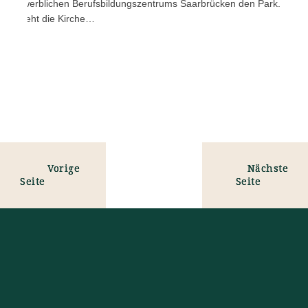
-Gewerblichen Berufsbildungszentrums Saarbrücken den Park.
rks steht die Kirche…
Vorige
Nächste
Seite
Seite