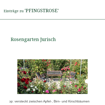
'PFINGSTROSE'
Einträge zu
Rosengarten Jurisch
eheimtipp: versteckt zwischen Apfel-, Birn- und Kirschbäumen