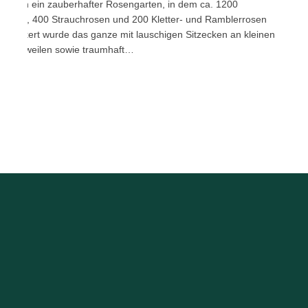
ßt sich ein zauberhafter Rosengarten, in dem ca. 1200
lrosen, 400 Strauchrosen und 200 Kletter- und Ramblerrosen
elockert wurde das ganze mit lauschigen Sitzecken an kleinen
um Verweilen sowie traumhaft…