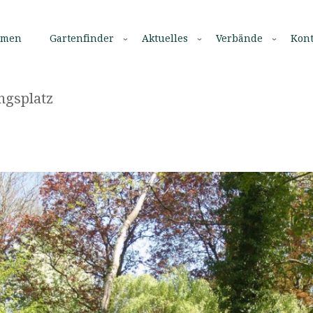
mmen
Gartenfinder
Aktuelles
Verbände
Kont
ngsplatz