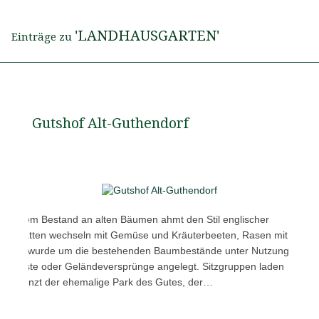
'LANDHAUSGARTEN'
Einträge zu
Gutshof Alt-Guthendorf
 seinem Bestand an alten Bäumen ahmt den Stil englischer
enrabatten wechseln mit Gemüse und Kräuterbeeten, Rasen mit
Ganze wurde um die bestehenden Baumbestände unter Nutzung
uerreste oder Geländeversprünge angelegt. Sitzgruppen laden
ten grenzt der ehemalige Park des Gutes, der…