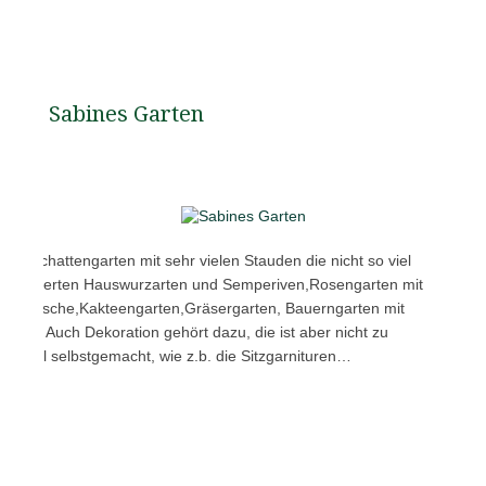
Sabines Garten
.b. Schattengarten mit sehr vielen Stauden die nicht so viel
mit hunderten Hauswurzarten und Semperiven,Rosengarten mit
h mit Fische,Kakteengarten,Gräsergarten, Bauerngarten mit
inden. Auch Dekoration gehört dazu, die ist aber nicht zu
hr viel selbstgemacht, wie z.b. die Sitzgarnituren…