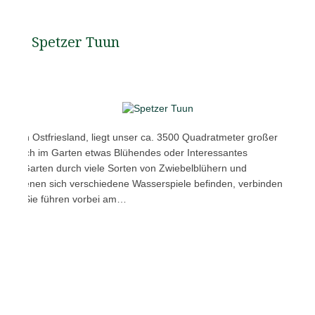
Spetzer Tuun
en von Ostfriesland, liegt unser ca. 3500 Quadratmeter großer
ässt sich im Garten etwas Blühendes oder Interessantes
t der Garten durch viele Sorten von Zwiebelblühern und
 an denen sich verschiedene Wasserspiele befinden, verbinden
äume. Sie führen vorbei am…