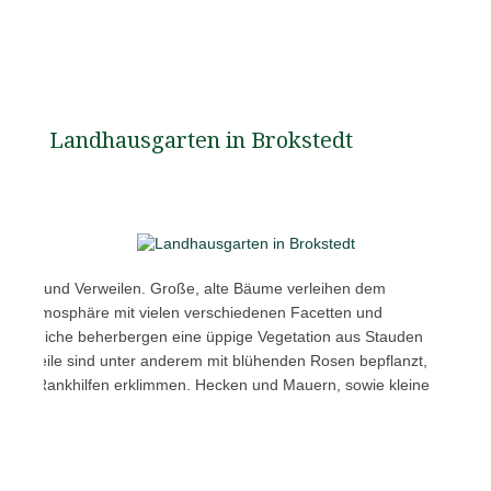
Landhausgarten in Brokstedt
ecken und Verweilen. Große, alte Bäume verleihen dem
che Atmosphäre mit vielen verschiedenen Facetten und
enbereiche beherbergen eine üppige Vegetation aus Stauden
rtenteile sind unter anderem mit blühenden Rosen bepflanzt,
dere Rankhilfen erklimmen. Hecken und Mauern, sowie kleine