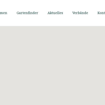
mmen
Gartenfinder
Aktuelles
Verbände
Kont