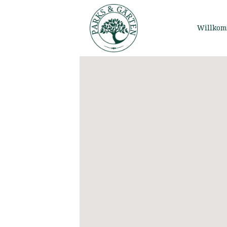
Willko