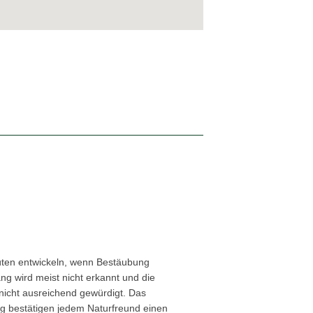
üten entwickeln, wenn Bestäubung
ng wird meist nicht erkannt und die
icht ausreichend gewürdigt. Das
g bestätigen jedem Naturfreund einen