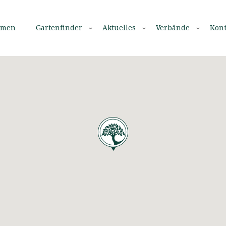
mmen
Gartenfinder
Aktuelles
Verbände
Kont