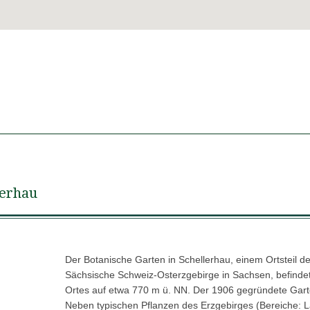
lerhau
Der Botanische Garten in Schellerhau, einem Ortsteil de
Sächsische Schweiz-Osterzgebirge in Sachsen, befindet 
Ortes auf etwa 770 m ü. NN. Der 1906 gegründete Garte
Neben typischen Pflanzen des Erzgebirges (Bereiche: L