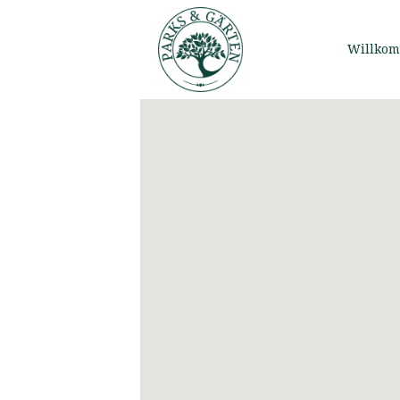
Willko