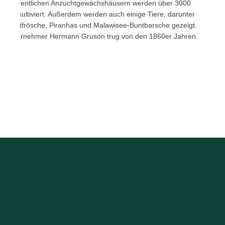
cht öffentlichen Anzuchtgewächshäusern werden über 3000
orten kultiviert. Außerdem werden auch einige Tiere, darunter
feilgiftfrösche, Piranhas und Malawisee-Buntbarsche gezeigt.
uunternehmer Hermann Gruson trug von den 1860er Jahren
…