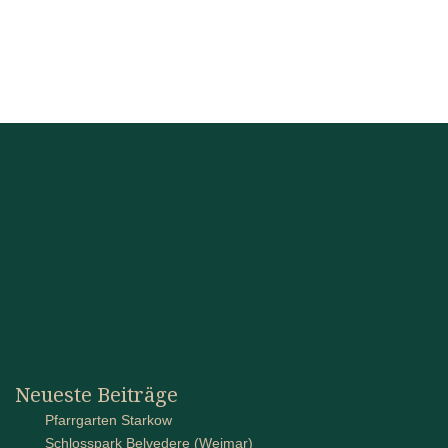
Neueste Beiträge
Pfarrgarten Starkow
Schlosspark Belvedere (Weimar)