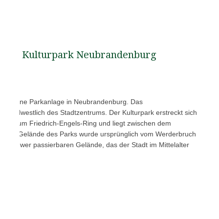
Kulturpark Neubrandenburg
 ist eine Parkanlage in Neubrandenburg. Das
ch südwestlich des Stadtzentrums. Der Kulturpark erstreckt sich
 bis zum Friedrich-Engels-Ring und liegt zwischen dem
 Das Gelände des Parks wurde ursprünglich vom Werderbruch
 schwer passierbaren Gelände, das der Stadt im Mittelalter