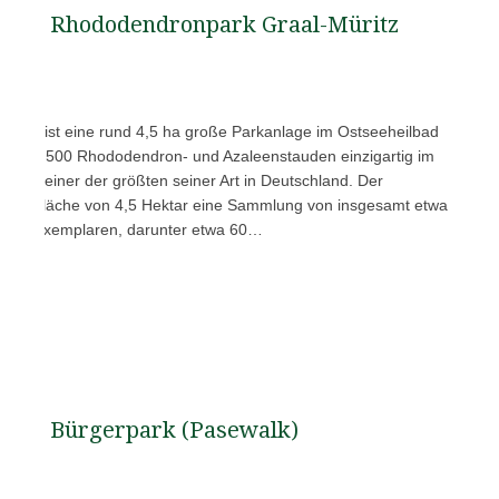
Rhododendronpark Graal-Müritz
ritz ist eine rund 4,5 ha große Parkanlage im Ostseeheilbad
n etwa 2.500 Rhododendron- und Azaleenstauden einzigartig im
nd einer der größten seiner Art in Deutschland. Der
einer Fläche von 4,5 Hektar eine Sammlung von insgesamt etwa
leen-Exemplaren, darunter etwa 60…
Bürgerpark (Pasewalk)