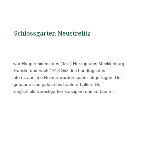
Schlossgarten Neustrelitz
strelitz war Hauptresidenz des (Teil-) Herzogtums Mecklenburg-
zoglichen Familie und nach 1918 Sitz des Landtags des
45 brannte es aus, die Ruinen wurden später abgetragen. Der
Nebengebäude sind jedoch bis heute erhalten. Der
 ursprünglich als Barockgarten konzipiert und im Laufe…