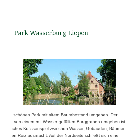
Park Wasserburg Liepen
n einem schönen Park mit altem Baumbestand umgeben. Der
ein, die von einem mit Wasser gefüllten Burggraben umgeben ist.
lungsreiches Kulissenspiel zwischen Wasser, Gebäuden, Bäumen
onderen Reiz ausmacht. Auf der Nordseite schließt sich eine