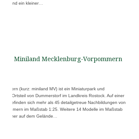
irale und ein kleiner…
Miniland Mecklenburg-Vorpommern
ommern (kurz: miniland MV) ist ein Miniaturpark und
einem Ortsteil von Dummerstorf im Landkreis Rostock. Auf einer
ktar befinden sich mehr als 45 detailgetreue Nachbildungen von
orpommern im Maßstab 1:25. Weitere 14 Modelle im Maßstab
n Speicher auf dem Gelände…