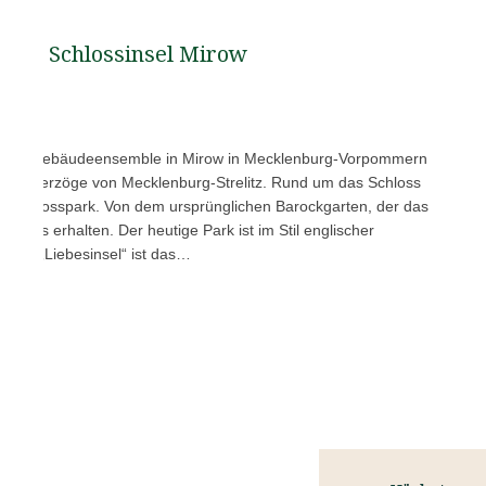
Schlossinsel Mirow
 ihrem Gebäudeensemble in Mirow in Mecklenburg-Vorpommern
 der Herzöge von Mecklenburg-Strelitz. Rund um das Schloss
nen Schlosspark. Von dem ursprünglichen Barockgarten, der das
 nichts erhalten. Der heutige Park ist im Stil englischer
f der „Liebesinsel“ ist das…