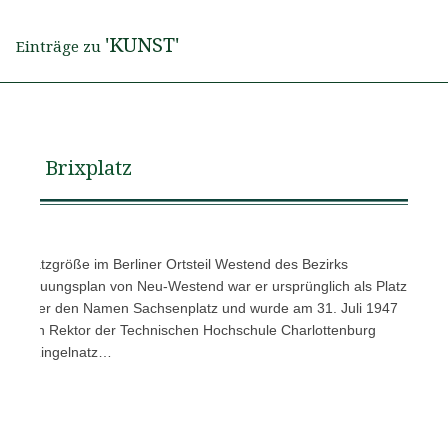
'KUNST'
Einträge zu
Brixplatz
Stadtplatzgröße im Berliner Ortsteil Westend des Bezirks
m Bebauungsplan von Neu-Westend war er ursprünglich als Platz
rhielt er den Namen Sachsenplatz und wurde am 31. Juli 1947
weiligen Rektor der Technischen Hochschule Charlottenburg
t hat Ringelnatz…