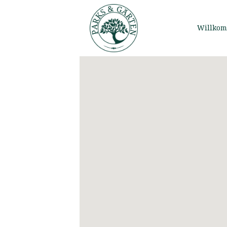
Willko