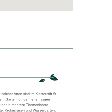
olcher Arten sind im Klosterstift St.
 dem Gartenhof, dem ehemaligen
kt der in mehrere Themenbeete
te: Krokusrasen und Wassergarten,