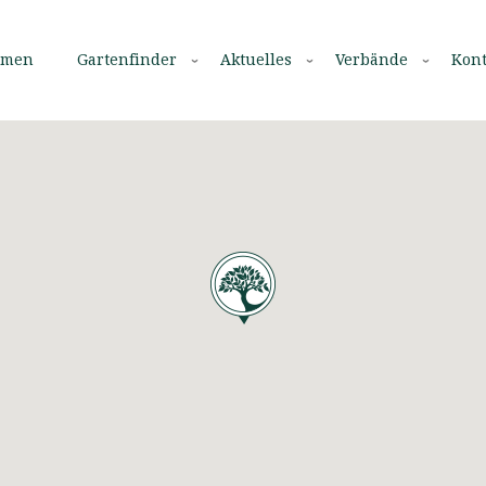
mmen
Gartenfinder
Aktuelles
Verbände
Kont