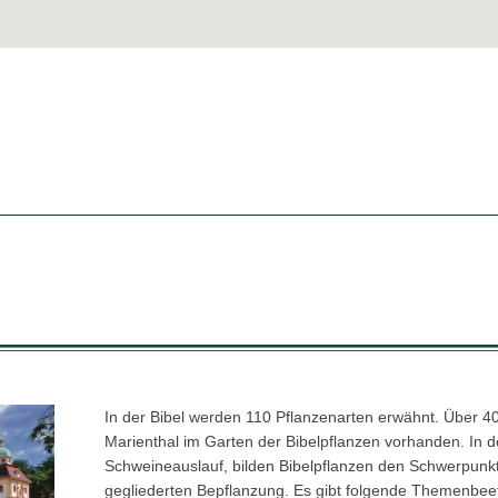
In der Bibel werden 110 Pflanzenarten erwähnt. Über 40 s
Marienthal im Garten der Bibelpflanzen vorhanden. In
Schweineauslauf, bilden Bibelpflanzen den Schwerpun
gegliederten Bepflanzung. Es gibt folgende Themenbee