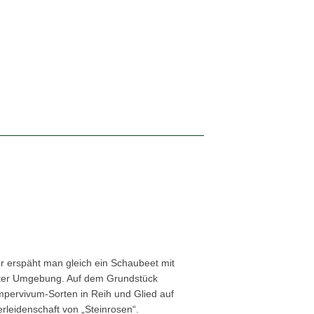
r erspäht man gleich ein Schaubeet mit
teter Umgebung. Auf dem Grundstück
mpervivum-Sorten in Reih und Glied auf
rleidenschaft von „Steinrosen“.