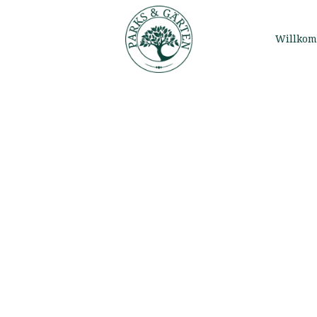
Willko