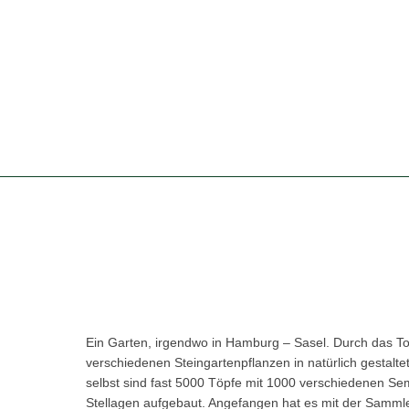
Ein Garten, irgendwo in Hamburg – Sasel. Durch das To
verschiedenen Steingartenpflanzen in natürlich gestal
selbst sind fast 5000 Töpfe mit 1000 verschiedenen Se
Stellagen aufgebaut. Angefangen hat es mit der Sammle