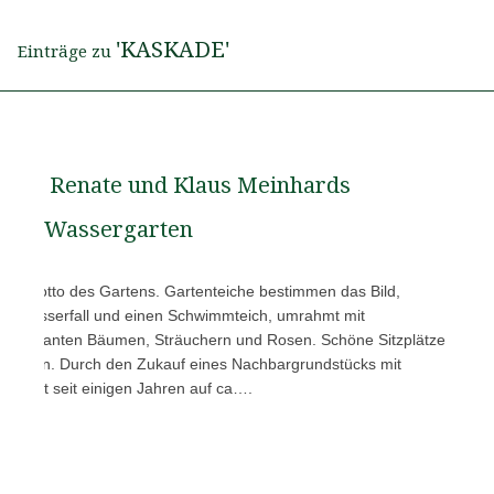
'KASKADE'
Einträge zu
Renate und Klaus Meinhards
Wassergarten
t das Motto des Gartens. Gartenteiche bestimmen das Bild,
mit Wasserfall und einen Schwimmteich, umrahmt mit
nteressanten Bäumen, Sträuchern und Rosen. Schöne Sitzplätze
men ein. Durch den Zukauf eines Nachbargrundstücks mit
schaft seit einigen Jahren auf ca….