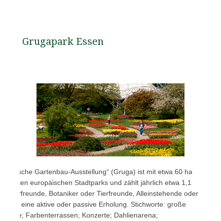
Grugapark Essen
rländische Gartenbau-Ausstellung“ (Gruga) ist mit etwa 60 ha
chönsten europäischen Stadtparks und zählt jährlich etwa 1,1
 Kulturfreunde, Botaniker oder Tierfreunde, Alleinstehende oder
ten für eine aktive oder passive Erholung. Stichworte: große
lplätze; Farbenterrassen; Konzerte; Dahlienarena;