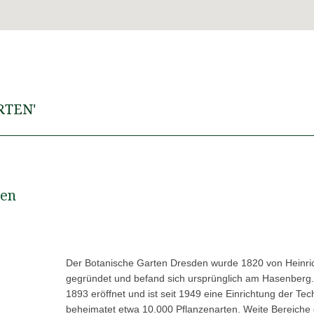
RTEN'
den
Der Botanische Garten Dresden wurde 1820 von Heinri
gegründet und befand sich ursprünglich am Hasenberg
1893 eröffnet und ist seit 1949 eine Einrichtung der Te
beheimatet etwa 10.000 Pflanzenarten. Weite Bereiche 