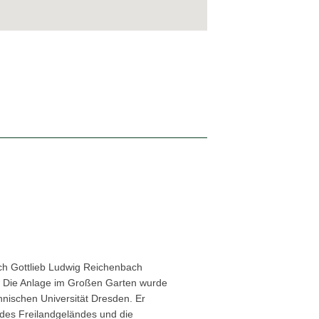
ch Gottlieb Ludwig Reichenbach
. Die Anlage im Großen Garten wurde
chnischen Universität Dresden. Er
des Freilandgeländes und die