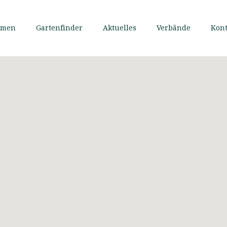
mmen
Gartenfinder
Aktuelles
Verbände
Kont