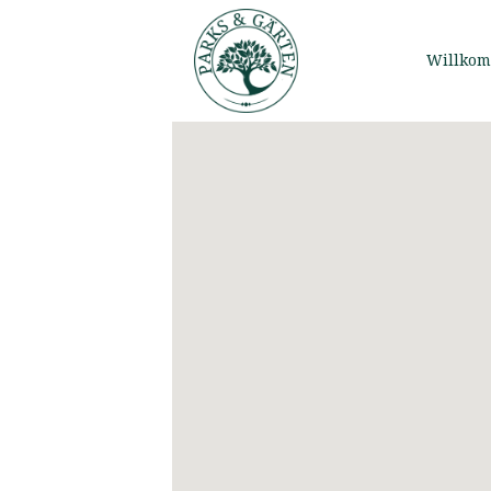
Willko