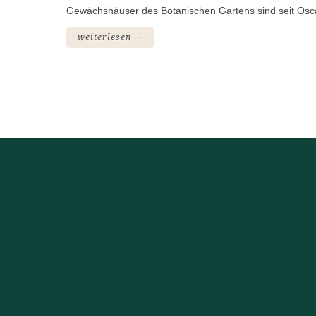
Gewächshäuser des Botanischen Gartens sind seit Os
weiterlesen →