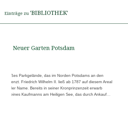
'BIBLIOTHEK'
Einträge zu
Neuer Garten Potsdam
5 ha großes Parkgelände, das im Norden Potsdams an den
ee grenzt. Friedrich Wilhelm II. ließ ab 1787 auf diesem Areal
aher der Name. Bereits in seiner Kronprinzenzeit erwarb
ndstück eines Kaufmanns am Heiligen See, das durch Ankauf…