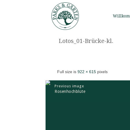
Willko
Lotos_01-Brücke-kl.
Full size is
922 × 615
pixels
Previous image
Rosenhochblüte