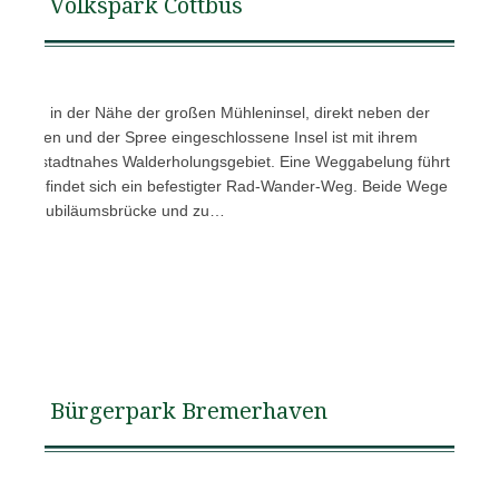
Volkspark Cottbus
et sich in der Nähe der großen Mühleninsel, direkt neben der
graben und der Spree eingeschlossene Insel ist mit ihrem
enes, stadtnahes Walderholungsgebiet. Eine Weggabelung führt
echts befindet sich ein befestigter Rad-Wander-Weg. Beide Wege
, zur Jubiläumsbrücke und zu…
Bürgerpark Bremerhaven