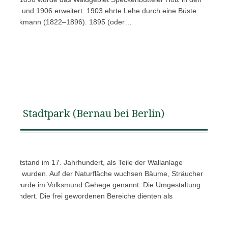
ndelt und 1906 erweitert. 1903 ehrte Lehe durch eine Büste
rg Brinkmann (1822–1896). 1895 (oder…
Stadtpark (Bernau bei Berlin)
lin entstand im 17. Jahrhundert, als Teile der Wallanlage
hüttet wurden. Auf der Naturfläche wuchsen Bäume, Sträucher
de und wurde im Volksmund Gehege genannt. Die Umgestaltung
Jahrhundert. Die frei gewordenen Bereiche dienten als