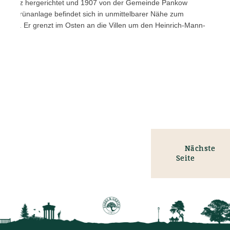
Landsitz hergerichtet und 1907 von der Gemeinde Pankow
gige Grünanlage befindet sich in unmittelbarer Nähe zum
nkow. Er grenzt im Osten an die Villen um den Heinrich-Mann-
Nächste
Seite