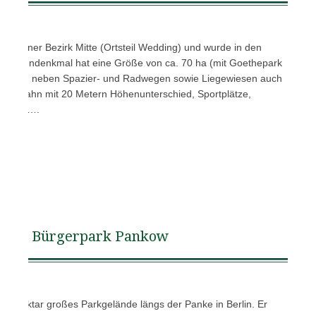
m Berliner Bezirk Mitte (Ortsteil Wedding) und wurde in den
 Gartendenkmal hat eine Größe von ca. 70 ha (mit Goethepark
esuchern neben Spazier- und Radwegen sowie Liegewiesen auch
 Rodelbahn mit 20 Metern Höhenunterschied, Sportplätze,
htbühne….
Bürgerpark Pankow
12 Hektar großes Parkgelände längs der Panke in Berlin. Er