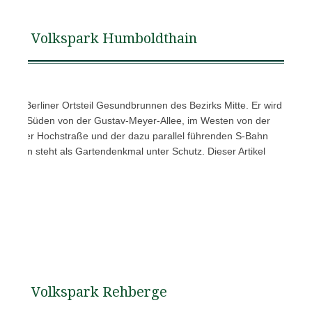
Volkspark Humboldthain
gt im Berliner Ortsteil Gesundbrunnen des Bezirks Mitte. Er wird
ße, im Süden von der Gustav-Meyer-Allee, im Westen von der
von der Hochstraße und der dazu parallel führenden S-Bahn
dthain steht als Gartendenkmal unter Schutz. Dieser Artikel
Volkspark Rehberge