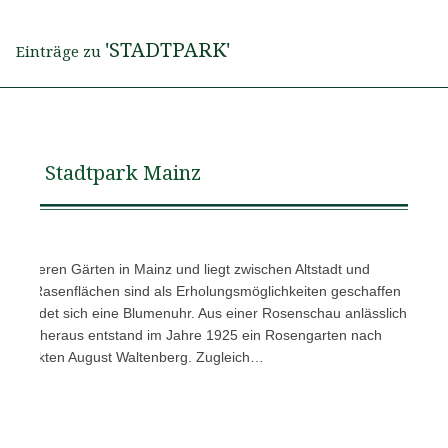
'STADTPARK'
Einträge zu
Stadtpark Mainz
ei größeren Gärten in Mainz und liegt zwischen Altstadt und
dene Rasenflächen sind als Erholungsmöglichkeiten geschaffen
 befindet sich eine Blumenuhr. Aus einer Rosenschau anlässlich
nlande heraus entstand im Jahre 1925 ein Rosengarten nach
architekten August Waltenberg. Zugleich…