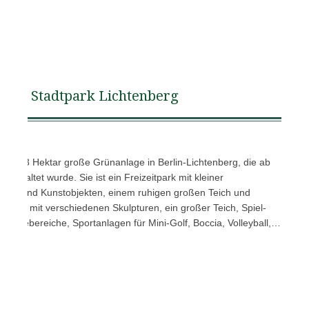
Stadtpark Lichtenberg
eine 5,3 Hektar große Grünanlage in Berlin-Lichtenberg, die ab
staltet wurde. Sie ist ein Freizeitpark mit kleiner
nlagen und Kunstobjekten, einem ruhigen großen Teich und
wege mit verschiedenen Skulpturen, ein großer Teich, Spiel-
n, Ruhebereiche, Sportanlagen für Mini-Golf, Boccia, Volleyball,…