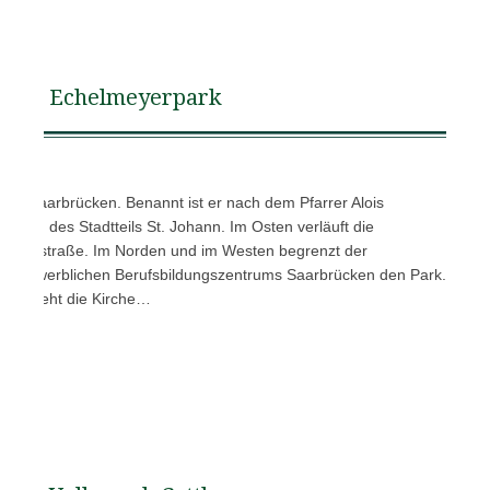
Echelmeyerpark
k in Saarbrücken. Benannt ist er nach dem Pfarrer Alois
orden des Stadtteils St. Johann. Im Osten verläuft die
umannstraße. Im Norden und im Westen begrenzt der
-Gewerblichen Berufsbildungszentrums Saarbrücken den Park.
rks steht die Kirche…