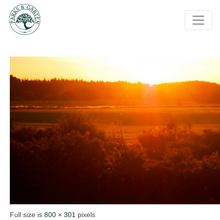
aktuelles_reiseanbieter
Full size is
800 × 301
pixels